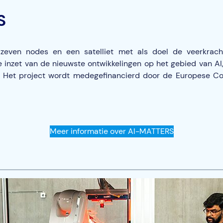
S
even nodes en een satelliet met als doel de veerkracht 
 inzet van de nieuwste ontwikkelingen op het gebied van AI,
e. Het project wordt medegefinancierd door de Europese Co
Meer informatie over AI-MATTERS