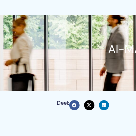
AI-M
Deel: