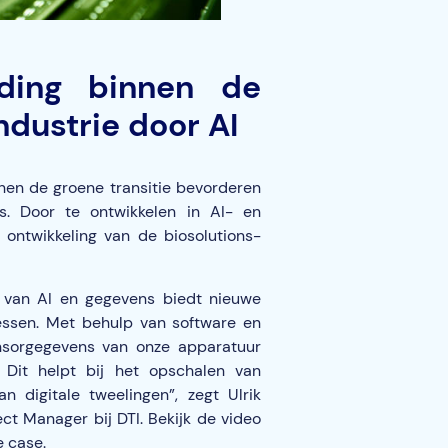
iding binnen de
ndustrie door AI
nen de groene transitie bevorderen
s. Door te ontwikkelen in AI- en
ontwikkeling van de biosolutions-
 van AI en gegevens biedt nieuwe
cessen. Met behulp van software en
nsorgegevens van onze apparatuur
. Dit helpt bij het opschalen van
 digitale tweelingen”, zegt Ulrik
ect Manager bij DTI. Bekijk de video
e case.