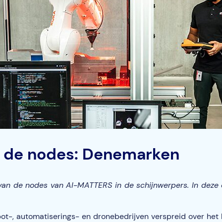
 de nodes: Denemarken
 van de nodes van AI-MATTERS in de schijnwerpers. In deze
t-, automatiserings- en dronebedrijven verspreid over het 