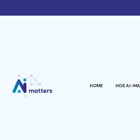
HOME
HOE AI-M