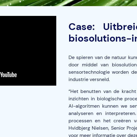
Case: Uitbre
biosolutions-i
De spieren van de natuur kun
door middel van biosolution
sensortechnologie worden de 
industrie versneld.
“Het benutten van de kracht
inzichten in biologische pro
AI-algoritmen kunnen we se
analyseren en interpreteren
processen en het creëren van
Hvidbjerg Nielsen, Senior Proj
voor meer informatie over dez