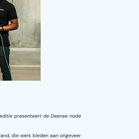
 editie presenteert de Deense node
land, die werk bieden aan ongeveer