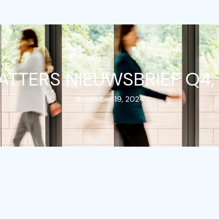
ATTERS NIEUWSBRIEF Q4,
december 19, 2024