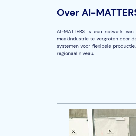
Over AI-MATTER
AI-MATTERS is een netwerk van z
maakindustrie te vergroten door de
systemen voor flexibele producti
regionaal niveau.