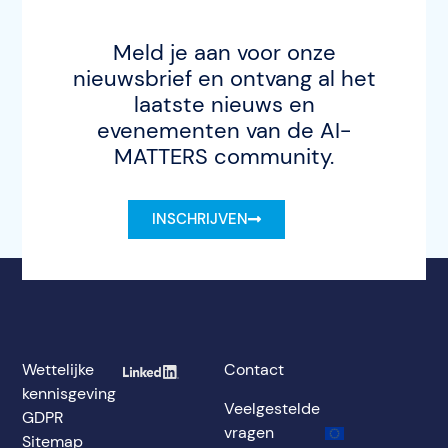
Meld je aan voor onze
nieuwsbrief en ontvang al het
laatste nieuws en
evenementen van de AI-
MATTERS community.
INSCHRIJVEN
Wettelijke
Contact
kennisgeving
Veelgestelde
GDPR
vragen
Sitemap