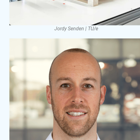
Jordy Senden | TU/e