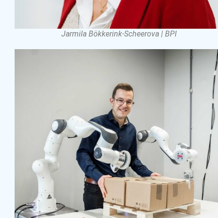
Jarmila Bökkerink-Scheerova | BPI