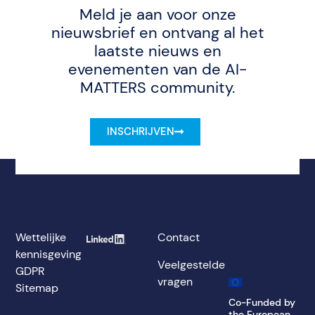
Meld je aan voor onze
nieuwsbrief en ontvang al het
laatste nieuws en
evenementen van de AI-
MATTERS community.
INSCHRIJVEN
Wettelijke
Contact
kennisgeving
Veelgestelde
GDPR
vragen
Sitemap
Co-Funded by
the European