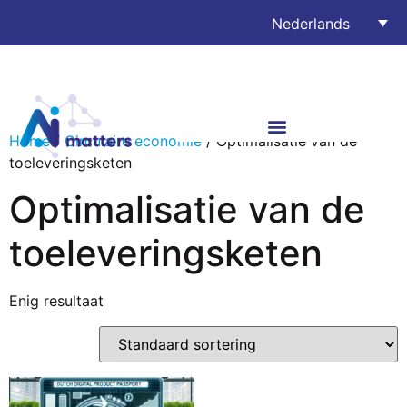
Nederlands
Home
/
Circulaire economie
/ Optimalisatie van de
toeleveringsketen
Optimalisatie van de
toeleveringsketen
Enig resultaat