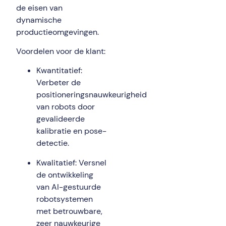
de eisen van
dynamische
productieomgevingen.
Voordelen voor de klant:
Kwantitatief:
Verbeter de
positioneringsnauwkeurigheid
van robots door
gevalideerde
kalibratie en pose-
detectie.
Kwalitatief: Versnel
de ontwikkeling
van AI-gestuurde
robotsystemen
met betrouwbare,
zeer nauwkeurige