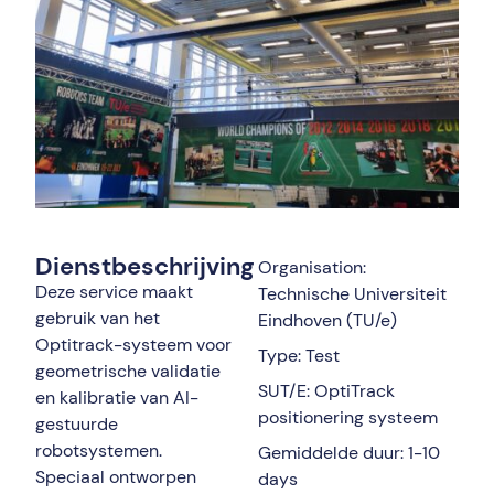
Dienstbeschrijving
Organisation:
Deze service maakt
Technische Universiteit
gebruik van het
Eindhoven (TU/e)
Optitrack-systeem voor
Type: Test
geometrische validatie
SUT/E: OptiTrack
en kalibratie van AI-
positionering systeem
gestuurde
robotsystemen.
Gemiddelde duur: 1-10
Speciaal ontworpen
days