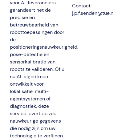
voor AI-leveranciers,
Contact:
garandeert het de
j.p.f.senden@tue.nl
precisie en
betrouwbaarheid van
robottoepassingen door
de
positioneringsnauwkeurigheid,
pose-detectie en
sensorkalibratie van
robots te valideren. Of u
nu AI-algoritmen
ontwikkelt voor
lokalisatie, multi-
agentsystemen of
diagnostiek, deze
service levert de zeer
nauwkeurige gegevens
die nodig zijn om uw
technologie te verfijnen