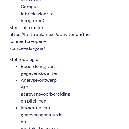
Campus-
fabrieksvloer te
integreren).
Meer informatie:
https://fasttrack.tno.nl/activiteiten/tno-
connector-open-
source-ids-gaia/
Methodologie:
Beoordeling van
gegevenskwaliteit
Analyse/ontwerp
van
gegevensvoorbereiding
en pijplijnen
Integratie van
gegevensgestuurde
en
modelgebaseerde