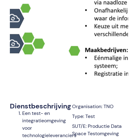
Dienstbeschrijving
Organisation: TNO
Een test- en
Type: Test
integratieomgeving
SUT/E: Productie Data
voor
Space Testomgeving
technologieleveranciers