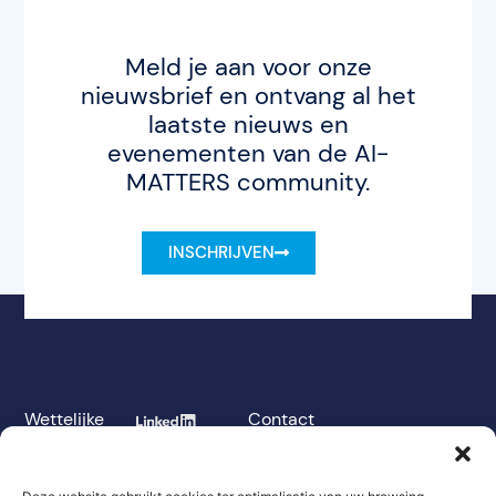
Meld je aan voor onze
nieuwsbrief en ontvang al het
laatste nieuws en
evenementen van de AI-
MATTERS community.
INSCHRIJVEN
Wettelijke
Contact
kennisgeving
Veelgestelde
GDPR
vragen