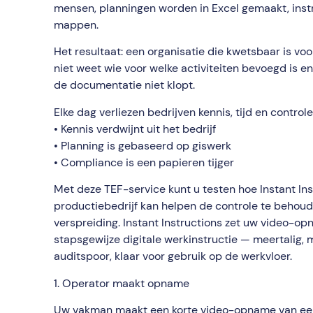
mensen, planningen worden in Excel gemaakt, instru
mappen.
Het resultaat: een organisatie die kwetsbaar is vo
niet weet wie voor welke activiteiten bevoegd is en
de documentatie niet klopt.
Elke dag verliezen bedrijven kennis, tijd en controle
• Kennis verdwijnt uit het bedrijf
• Planning is gebaseerd op giswerk
• Compliance is een papieren tijger
Met deze TEF-service kunt u testen hoe Instant In
productiebedrijf kan helpen de controle te behou
verspreiding. Instant Instructions zet uw video-o
stapsgewijze digitale werkinstructie — meertalig,
auditspoor, klaar voor gebruik op de werkvloer.
1. Operator maakt opname
Uw vakman maakt een korte video-opname van een 