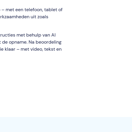
 – met een telefoon, tablet of
werkzaamheden uit zoals
tructies met behulp van AI
alt de opname. Na beoordeling
ie klaar – met video, tekst en