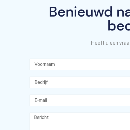
Benieuwd na
bed
Heeft u een vraa