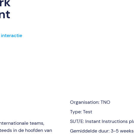
rk
nt
interactie
Organisation: TNO
Type: Test
SUT/E: Instant Instructions pl
nternationale teams,
teeds in de hoofden van
Gemiddelde duur: 3-5 weeks