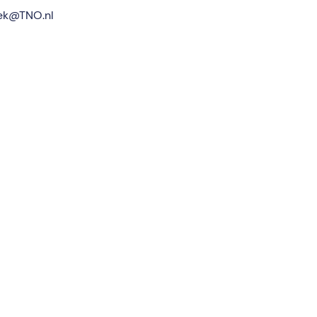
oek@TNO.nl