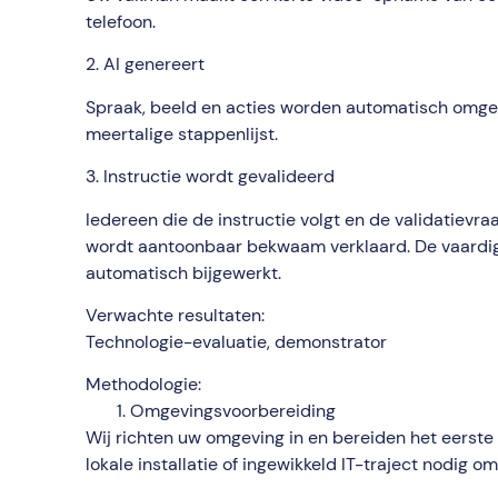
telefoon.
2. AI genereert
Spraak, beeld en acties worden automatisch omgez
meertalige stappenlijst.
3. Instructie wordt gevalideerd
Iedereen die de instructie volgt en de validatievr
wordt aantoonbaar bekwaam verklaard. De vaardi
automatisch bijgewerkt.
Verwachte resultaten:
Technologie-evaluatie, demonstrator
Methodologie:
Omgevingsvoorbereiding
Wij richten uw omgeving in en bereiden het eerste 
lokale installatie of ingewikkeld IT-traject nodig o