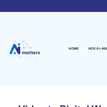
HOME
HOE AI-M