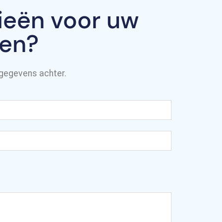
ieën voor uw
nen?
 gegevens achter.