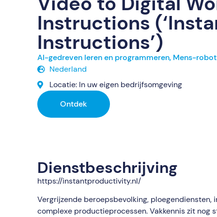
Video to Digital Wo
Instructions (‘Insta
Instructions’)
AI-gedreven leren en programmeren
,
Mens-robot 
Nederland
Locatie: In uw eigen bedrijfsomgeving
Ontdek
Dienstbeschrijving
https://instantproductivity.nl/
Vergrijzende beroepsbevolking, ploegendiensten, i
complexe productieprocessen. Vakkennis zit nog s