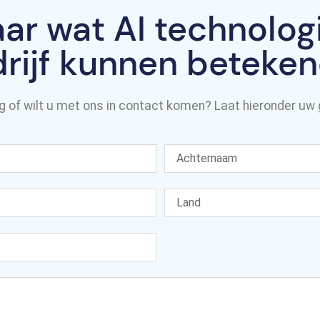
ar wat AI technolog
rijf kunnen beteke
g of wilt u met ons in contact komen? Laat hieronder uw