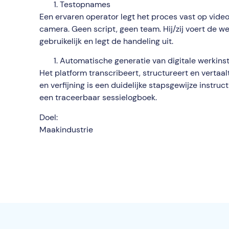
Testopnames
Een ervaren operator legt het proces vast op video
camera. Geen script, geen team. Hij/zij voert de 
gebruikelijk en legt de handeling uit.
Automatische generatie van digitale werkins
Het platform transcribeert, structureert en verta
en verfijning is een duidelijke stapsgewijze instruct
een traceerbaar sessielogboek.
Doel:
Maakindustrie