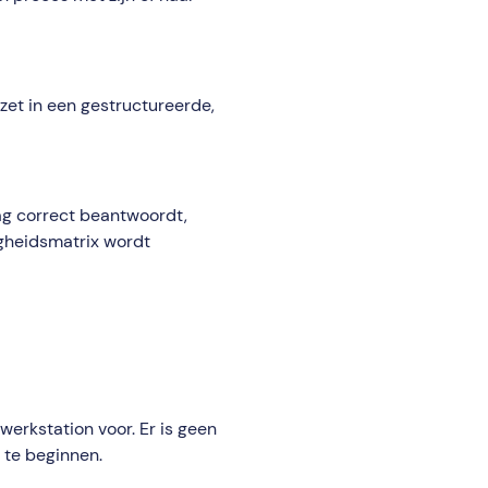
et in een gestructureerde,
aag correct beantwoordt,
gheidsmatrix wordt
werkstation voor. Er is geen
m te beginnen.