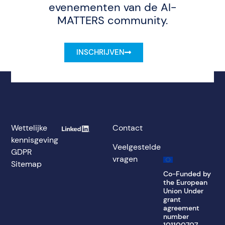
evenementen van de AI-
MATTERS community.
INSCHRIJVEN
Wettelijke
Contact
kennisgeving
Veelgestelde
GDPR
vragen
Sitemap
Co-Funded by
the European
Union Under
grant
agreement
number