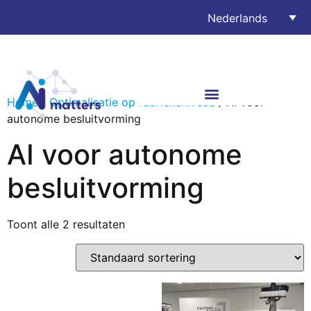
Nederlands
Home
/
Optimalisatie op fabrieksniveau
/ AI voor
autonome besluitvorming
AI voor autonome
besluitvorming
Toont alle 2 resultaten